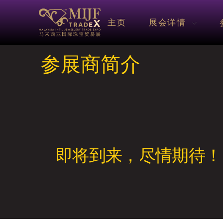
主页
展会详情
参展商简介
即将到来，尽情期待！