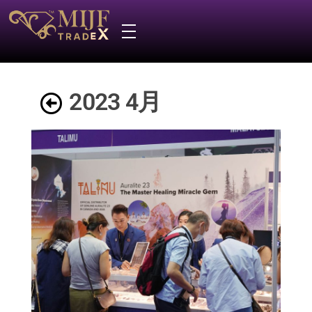
2023 4月